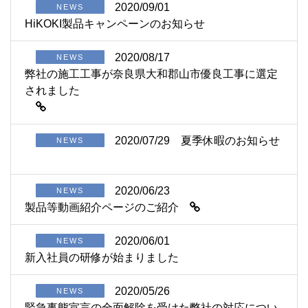
2020/09/01
NEWS
HiKOKI製品キャンペーンのお知らせ
2020/08/17
NEWS
弊社の施工工事が奈良県大和郡山市優良工事に選定
されました
2020/07/29
夏季休暇のお知らせ
NEWS
2020/06/23
NEWS
製品等動画紹介ページのご紹介
2020/06/01
NEWS
新入社員の研修が始まりました
2020/05/26
NEWS
緊急事態宣言の全面解除を受けた弊社の対応につい