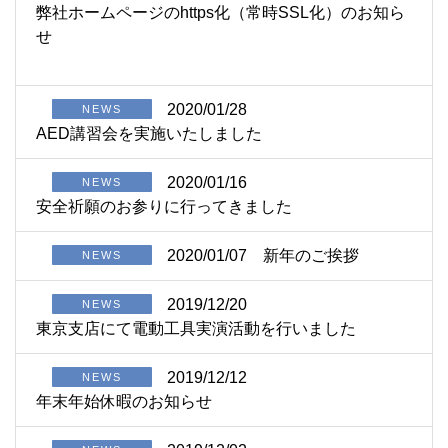
弊社ホームページのhttps化（常時SSL化）のお知ら
せ
2020/01/28
NEWS
AED講習会を実施いたしました
2020/01/16
NEWS
安全祈願のお参りに行ってきました
2020/01/07
新年のご挨拶
NEWS
2019/12/20
NEWS
東京支店にて電動工具実演活動を行いました
2019/12/12
NEWS
年末年始休暇のお知らせ