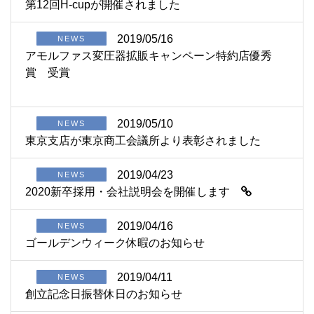
第12回H-cupが開催されました
2019/05/16
NEWS
アモルファス変圧器拡販キャンペーン特約店優秀
賞 受賞
2019/05/10
NEWS
東京支店が東京商工会議所より表彰されました
2019/04/23
NEWS
2020新卒採用・会社説明会を開催します
2019/04/16
NEWS
ゴールデンウィーク休暇のお知らせ
2019/04/11
NEWS
創立記念日振替休日のお知らせ