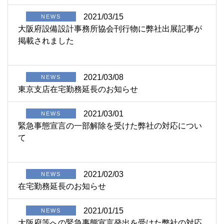
2021/03/15
NEWS
大阪府設備設計事務所協会刊行物に弊社出展記事が
掲載されました
2021/03/08
NEWS
東京支店在宅勤務延長のお知らせ
2021/03/01
NEWS
緊急事態宣言の一部解除を受けた弊社の対応につい
て
2021/02/03
NEWS
在宅勤務延長のお知らせ
2021/01/15
NEWS
大阪府等への緊急事態宣言発出を受けた弊社の対応