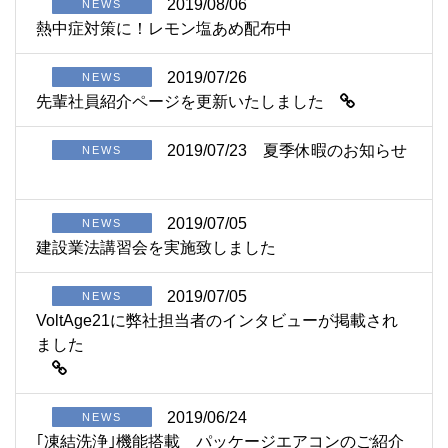
2019/08/06
NEWS
熱中症対策に！レモン塩あめ配布中
2019/07/26
NEWS
先輩社員紹介ページを更新いたしました
2019/07/23
夏季休暇のお知らせ
NEWS
2019/07/05
NEWS
建設業法講習会を実施致しました
2019/07/05
NEWS
VoltAge21に弊社担当者のインタビューが掲載され
ました
2019/06/24
NEWS
｢凍結洗浄｣機能搭載 パッケージエアコンのご紹介