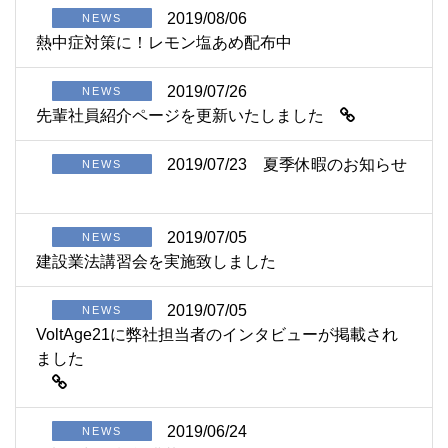
2019/08/06
NEWS
熱中症対策に！レモン塩あめ配布中
2019/07/26
NEWS
先輩社員紹介ページを更新いたしました
2019/07/23
夏季休暇のお知らせ
NEWS
2019/07/05
NEWS
建設業法講習会を実施致しました
2019/07/05
NEWS
VoltAge21に弊社担当者のインタビューが掲載され
ました
2019/06/24
NEWS