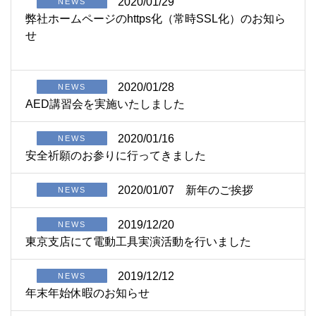
2020/01/29
NEWS
弊社ホームページのhttps化（常時SSL化）のお知ら
せ
2020/01/28
NEWS
AED講習会を実施いたしました
2020/01/16
NEWS
安全祈願のお参りに行ってきました
2020/01/07
新年のご挨拶
NEWS
2019/12/20
NEWS
東京支店にて電動工具実演活動を行いました
2019/12/12
NEWS
年末年始休暇のお知らせ