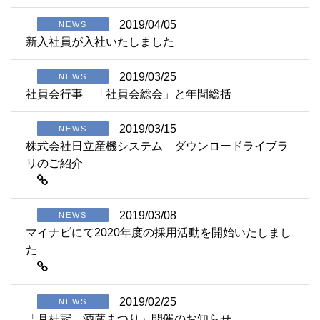
2019/04/05
NEWS
新入社員が入社いたしました
2019/03/25
NEWS
社員会行事 「社員会総会」と年間総括
2019/03/15
NEWS
株式会社日立産機システム ダウンロードライブラ
リのご紹介
2019/03/08
NEWS
マイナビにて2020年度の採用活動を開始いたしまし
た
2019/02/25
NEWS
「月桂冠 酒蔵まつり」開催のお知らせ