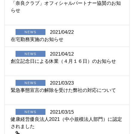
「奈良クラブ」オフィシャルパートナー協賛のお知
らせ
2021/04/22
NEWS
在宅勤務実施のお知らせ
2021/04/12
NEWS
創立記念日による休業（４月１６日）のお知らせ
2021/03/23
NEWS
緊急事態宣言の解除を受けた弊社の対応について
2021/03/15
NEWS
健康経営優良法人2021（中小規模法人部門）に認定
されました