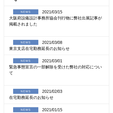
2021/03/15
NEWS
大阪府設備設計事務所協会刊行物に弊社出展記事が
掲載されました
2021/03/08
NEWS
東京支店在宅勤務延長のお知らせ
2021/03/01
NEWS
緊急事態宣言の一部解除を受けた弊社の対応につい
て
2021/02/03
NEWS
在宅勤務延長のお知らせ
2021/01/15
NEWS