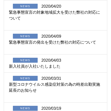
2020/04/20
NEWS
緊急事態宣言の対象地域拡大を受けた弊社の対応に
ついて
2020/04/09
NEWS
緊急事態宣言の発出を受けた弊社の対応について
2020/04/03
NEWS
新入社員が入社いたしました
2020/03/31
NEWS
新型コロナウイルス感染症対策の為の時差出勤実施
延長のお知らせ
2020/03/19
NEWS