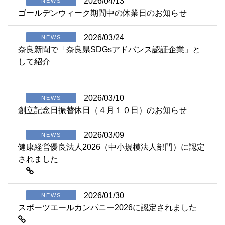
2026/04/13
NEWS
ゴールデンウィーク期間中の休業日のお知らせ
2026/03/24
NEWS
奈良新聞で「奈良県SDGsアドバンス認証企業」と
して紹介
2026/03/10
NEWS
創立記念日振替休日（４月１０日）のお知らせ
2026/03/09
NEWS
健康経営優良法人2026（中小規模法人部門）に認定
されました
2026/01/30
NEWS
スポーツエールカンパニー2026に認定されました