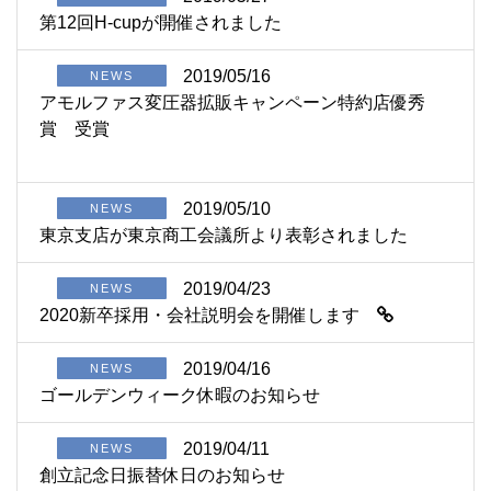
第12回H-cupが開催されました
2019/05/16
NEWS
アモルファス変圧器拡販キャンペーン特約店優秀
賞 受賞
2019/05/10
NEWS
東京支店が東京商工会議所より表彰されました
2019/04/23
NEWS
2020新卒採用・会社説明会を開催します
2019/04/16
NEWS
ゴールデンウィーク休暇のお知らせ
2019/04/11
NEWS
創立記念日振替休日のお知らせ