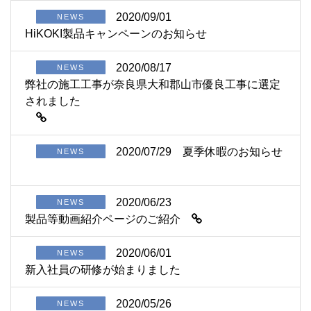
2020/09/01
NEWS
HiKOKI製品キャンペーンのお知らせ
2020/08/17
NEWS
弊社の施工工事が奈良県大和郡山市優良工事に選定
されました
2020/07/29
夏季休暇のお知らせ
NEWS
2020/06/23
NEWS
製品等動画紹介ページのご紹介
2020/06/01
NEWS
新入社員の研修が始まりました
2020/05/26
NEWS