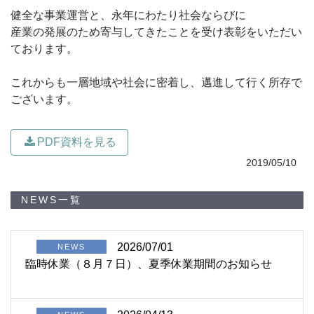
健全な事業運営と、永年にわたり社会ならびに

産業の発展のため寄与してきたことを受け表彰をいただい
ております。

これからも一層地域や社会に密着し、邁進して行く所存で
ございます。
PDF資料を見る
2019/05/10
NEWS一覧
2026/07/01
NEWS
臨時休業（８月７日）、夏季休業期間のお知らせ