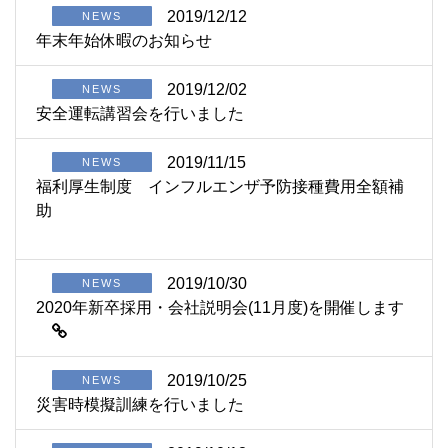
2019/12/12
NEWS
年末年始休暇のお知らせ
2019/12/02
NEWS
安全運転講習会を行いました
2019/11/15
NEWS
福利厚生制度 インフルエンザ予防接種費用全額補
助
2019/10/30
NEWS
2020年新卒採用・会社説明会(11月度)を開催します
2019/10/25
NEWS
災害時模擬訓練を行いました