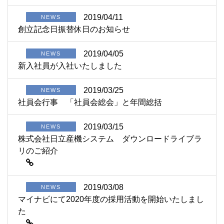
2019/04/11
NEWS
創立記念日振替休日のお知らせ
2019/04/05
NEWS
新入社員が入社いたしました
2019/03/25
NEWS
社員会行事 「社員会総会」と年間総括
2019/03/15
NEWS
株式会社日立産機システム ダウンロードライブラ
リのご紹介
2019/03/08
NEWS
マイナビにて2020年度の採用活動を開始いたしまし
た