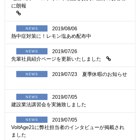
に朗報
2019/08/06
NEWS
熱中症対策に！レモン塩あめ配布中
2019/07/26
NEWS
先輩社員紹介ページを更新いたしました
2019/07/23
夏季休暇のお知らせ
NEWS
2019/07/05
NEWS
建設業法講習会を実施致しました
2019/07/05
NEWS
VoltAge21に弊社担当者のインタビューが掲載され
ました