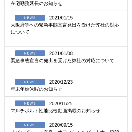
在宅勤務延長のお知らせ
2021/01/15
NEWS
大阪府等への緊急事態宣言発出を受けた弊社の対応
について
2021/01/08
NEWS
緊急事態宣言の発出を受けた弊社の対応について
2020/12/23
NEWS
年末年始休暇のお知らせ
2020/11/25
NEWS
マルチボルト性能比較動画掲載のお知らせ
2020/09/15
NEWS