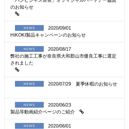
「バンビシャス奈良」オフィシャルパートナー協賛
のお知らせ
2020/09/01
NEWS
HiKOKI製品キャンペーンのお知らせ
2020/08/17
NEWS
弊社の施工工事が奈良県大和郡山市優良工事に選定
されました
2020/07/29
夏季休暇のお知らせ
NEWS
2020/06/23
NEWS
製品等動画紹介ページのご紹介
2020/06/01
NEWS