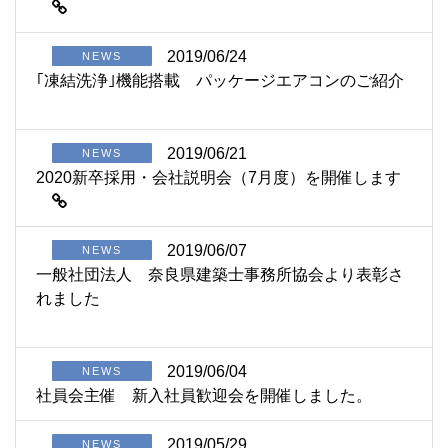
2019/06/24
NEWS
｢凍結洗浄｣機能搭載 パッケージエアコンのご紹介
2019/06/21
NEWS
2020新卒採用・会社説明会（7月度）を開催します
2019/06/07
NEWS
一般社団法人 奈良県建築士事務所協会より表彰さ
れました
2019/06/04
NEWS
社員会主催 新入社員歓迎会を開催しました。
2019/05/29
NEWS