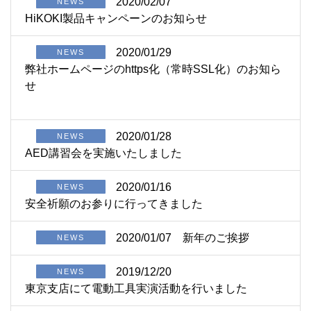
2020/02/07
NEWS
HiKOKI製品キャンペーンのお知らせ
2020/01/29
NEWS
弊社ホームページのhttps化（常時SSL化）のお知ら
せ
2020/01/28
NEWS
AED講習会を実施いたしました
2020/01/16
NEWS
安全祈願のお参りに行ってきました
2020/01/07
新年のご挨拶
NEWS
2019/12/20
NEWS
東京支店にて電動工具実演活動を行いました