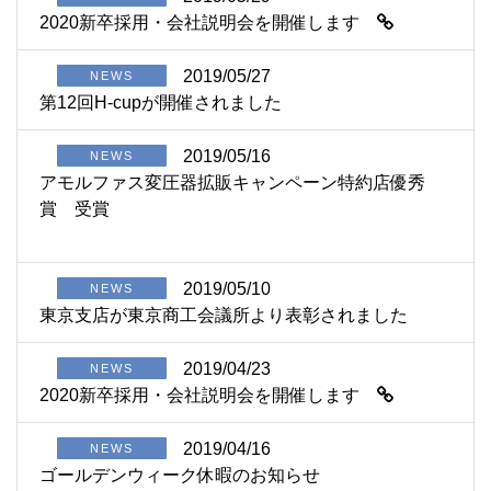
2020新卒採用・会社説明会を開催します
2019/05/27
NEWS
第12回H-cupが開催されました
2019/05/16
NEWS
アモルファス変圧器拡販キャンペーン特約店優秀
賞 受賞
2019/05/10
NEWS
東京支店が東京商工会議所より表彰されました
2019/04/23
NEWS
2020新卒採用・会社説明会を開催します
2019/04/16
NEWS
ゴールデンウィーク休暇のお知らせ