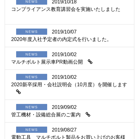
2019/10/18
NEWS
コンプライアンス教育講習会を実施いたしました
2019/10/07
NEWS
2020年度入社予定者の内定式を行いました。
2019/10/02
NEWS
マルチボルト展示車PR動画公開
2019/10/02
NEWS
2020新卒採用・会社説明会（10月度）を開催します
2019/09/02
NEWS
管工機材・設備総合展のご案内
2019/08/27
NEWS
電動工具 マルチボルト製品をお買い上げのお客様