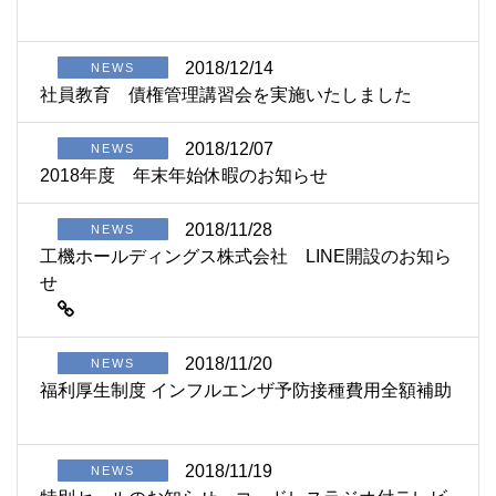
2018/12/14
NEWS
社員教育 債権管理講習会を実施いたしました
2018/12/07
NEWS
2018年度 年末年始休暇のお知らせ
2018/11/28
NEWS
工機ホールディングス株式会社 LINE開設のお知ら
せ
2018/11/20
NEWS
福利厚生制度 インフルエンザ予防接種費用全額補助
2018/11/19
NEWS