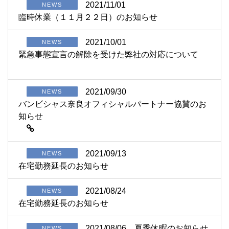
2021/11/01
NEWS
臨時休業（１１月２２日）のお知らせ
2021/10/01
NEWS
緊急事態宣言の解除を受けた弊社の対応について
2021/09/30
NEWS
バンビシャス奈良オフィシャルパートナー協賛のお
知らせ
2021/09/13
NEWS
在宅勤務延長のお知らせ
2021/08/24
NEWS
在宅勤務延長のお知らせ
2021/08/06
夏季休暇のお知らせ
NEWS