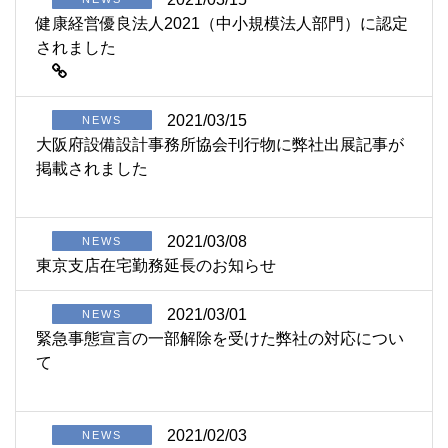
健康経営優良法人2021（中小規模法人部門）に認定
されました
2021/03/15
NEWS
大阪府設備設計事務所協会刊行物に弊社出展記事が
掲載されました
2021/03/08
NEWS
東京支店在宅勤務延長のお知らせ
2021/03/01
NEWS
緊急事態宣言の一部解除を受けた弊社の対応につい
て
2021/02/03
NEWS