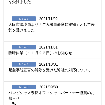
を受けました
2021/11/02
NEWS
大阪市環境局より「ごみ減量優良建築物」として表
彰を受けました
2021/11/01
NEWS
臨時休業（１１月２２日）のお知らせ
2021/10/01
NEWS
緊急事態宣言の解除を受けた弊社の対応について
2021/09/30
NEWS
バンビシャス奈良オフィシャルパートナー協賛のお
知らせ