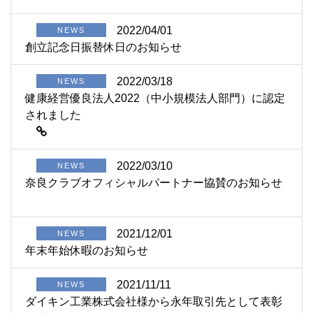
2022/04/01
NEWS
創立記念日振替休日のお知らせ
2022/03/18
NEWS
健康経営優良法人2022（中小規模法人部門）に認定
されました
2022/03/10
NEWS
奈良クラブオフィシャルパートナー協賛のお知らせ
2021/12/01
NEWS
年末年始休暇のお知らせ
2021/11/11
NEWS
ダイキン工業株式会社様から永年取引先として表彰