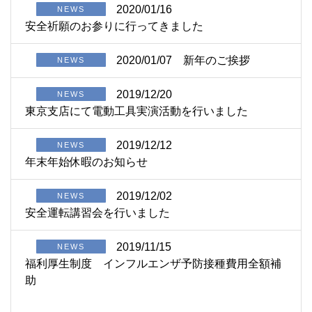
2020/01/16
NEWS
安全祈願のお参りに行ってきました
2020/01/07
新年のご挨拶
NEWS
2019/12/20
NEWS
東京支店にて電動工具実演活動を行いました
2019/12/12
NEWS
年末年始休暇のお知らせ
2019/12/02
NEWS
安全運転講習会を行いました
2019/11/15
NEWS
福利厚生制度 インフルエンザ予防接種費用全額補
助