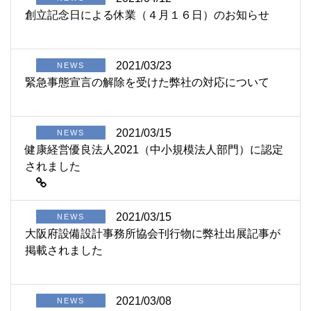
創立記念日による休業（４月１６日）のお知らせ
2021/03/23
NEWS
緊急事態宣言の解除を受けた弊社の対応について
2021/03/15
NEWS
健康経営優良法人2021（中小規模法人部門）に認定
されました
2021/03/15
NEWS
大阪府設備設計事務所協会刊行物に弊社出展記事が
掲載されました
2021/03/08
NEWS